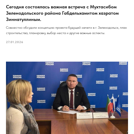
Сегодня состоялась важная встреча с Мухтасибом
Зеленодольского района Габдельхамитом хазратом
Зиннатуллиным.
Совместно обсудили концепцию проекта будущей мечети в г. Зеленодольск, план
строительства, планировку, выбор места и другие важные аспекты.
27.01.2026