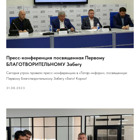
Пресс-конференция посвященная Первому
БЛАГОТВОРИТЕЛЬНОМУ Забегу
Сегодня утром провели пресс-конференцию в «Татар-информ», посвященную
Первому Благотворительному Забегу «Беги! Корми!
31.08.2023