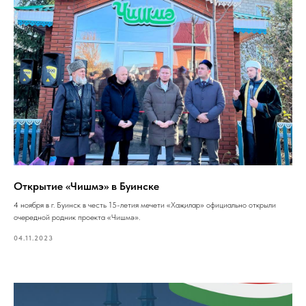
Открытие «Чишмэ» в Буинске
4 ноября в г. Буинск в честь 15-летия мечети «Хаҗилар» официально открыли
очередной родник проекта «Чишмә».
04.11.2023