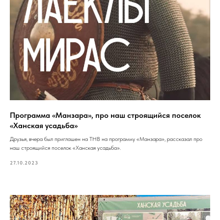
Программа «Манзара», про наш строящийся поселок
«Ханская усадьба»
Друзья, вчера был приглашен на ТНВ на программу «Манзара», рассказал про
наш строящийся поселок «Ханская усадьба».
27.10.2023