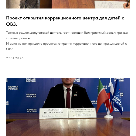
Проект открытия коррекционного центра для детей с
ОВЗ.
Также, в рамках депутатской деятельности сегодня был приемный день у граждан
г. Зеленодольска.
И один из них пришел с проектом открытия коррекционного центра для детей с
ОВЗ.
27.01.2026