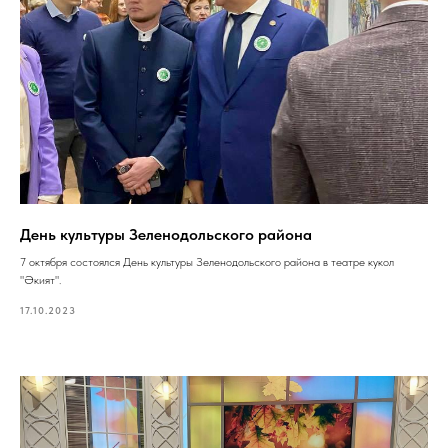
День культуры Зеленодольского района
7 октября состоялся День культуры Зеленодольского района в театре кукол
"Әкият".
17.10.2023