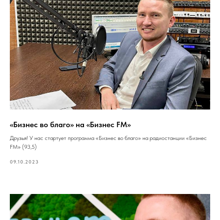
«Бизнес во благо» на «Бизнес FM»
Друзья! У нас стартует программа «Бизнес во благо» на радиостанции «Бизнес
FM» (93,5)
09.10.2023