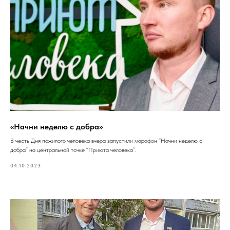
«Начни неделю с добра»
В честь Дня пожилого человека вчера запустили марафон “Начни неделю с
добра” на центральной точке “Приюта человека”.
04.10.2023