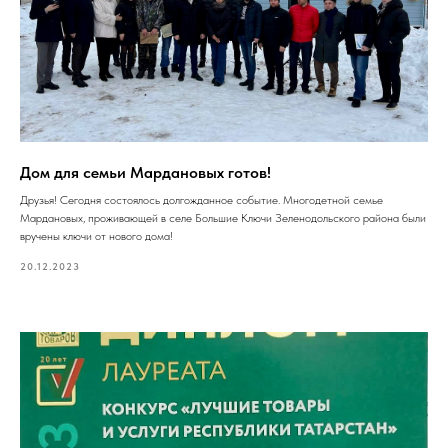
Дом для семьи Мардановых готов!
Друзья! Сегодня состоялось долгожданное событие. Многодетной семье
Мардановых, проживающей в селе Большие Ключи Зеленодольского района были
вручены ключи от нового дома!
20.12.2023