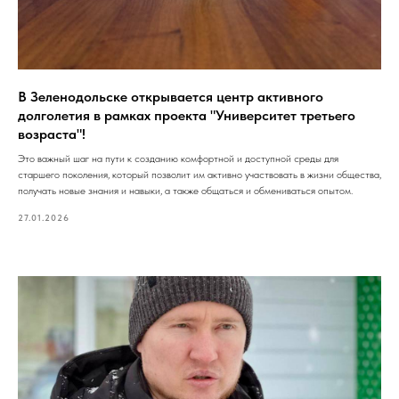
В Зеленодольске открывается центр активного
долголетия в рамках проекта "Университет третьего
возраста"!
Это важный шаг на пути к созданию комфортной и доступной среды для
старшего поколения, который позволит им активно участвовать в жизни общества,
получать новые знания и навыки, а также общаться и обмениваться опытом.
27.01.2026