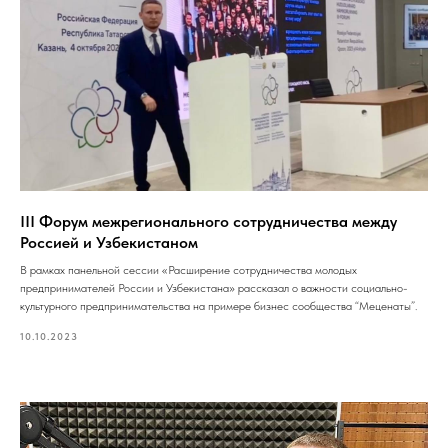
III Форум межрегионального сотрудничества между
Россией и Узбекистаном
В рамках панельной сессии «Расширение сотрудничества молодых
предпринимателей России и Узбекистана» рассказал о важности социально-
культурного предпринимательства на примере бизнес сообщества “Меценаты”.
10.10.2023