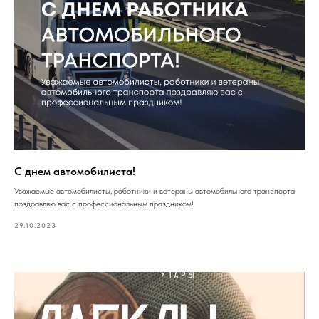
С днем автомобилиста!
Уважаемые автомобилисты, работники и ветераны автомобильного транспорта
поздравляю вас с профессиональным праздником!
29.10.2023