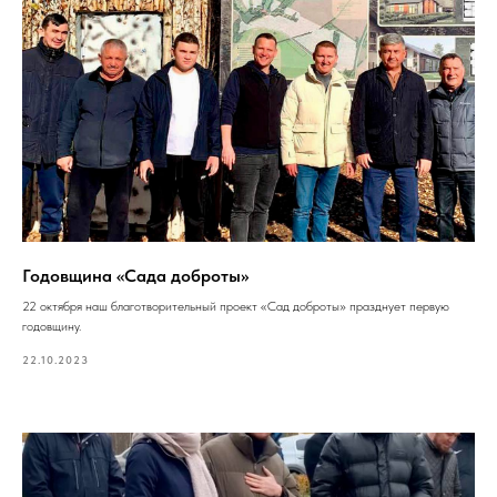
Годовщина «Сада доброты»
22 октября наш благотворительный проект «Сад доброты» празднует первую
годовщину.
22.10.2023