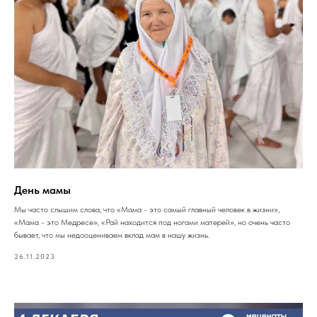
День мамы
Мы часто слышим слова, что «Мама - это самый главный человек в жизни»,
«Мама - это Медресе», «Рай находится под ногами матерей», но очень часто
бывает, что мы недооцениваем вклад мам в нашу жизнь.
26.11.2023