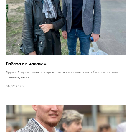
Работа по наказам
Друзья! Хочу поделиться результатами проводимой нами работы по наказам в
г.Зеленодольске.
08.09.2023