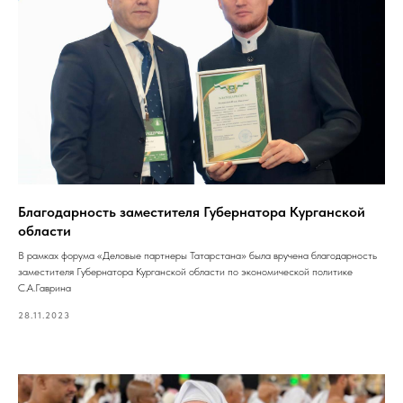
Благодарность заместителя Губернатора Курганской
области
В рамках форума «Деловые партнеры Татарстана» была вручена благодарность
заместителя Губернатора Курганской области по экономической политике
С.А.Гаврина
28.11.2023