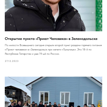
Открытие пункта «Приют Человека» в Зеленодольске
По милости Всевышнего сегодня открыли второй пункт раздачи горячего питания
«Приют человека» в г.Зеленодольск при мечети «Тынычлык». Это 18-й по
Республике Татарстан и уже 19-ый по России.
27.12.2023