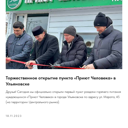
Торжественное открытие пункта «Приют Человека» в
Ульяновске
Друзья! Сегодня мы официально открыли первый пункт раздачи горячего питания
нуждающимся «Приют Человека» в городе Ульяновске по адресу ул. Марата, 45
(на территории Центрального рынка).
18.11.2023