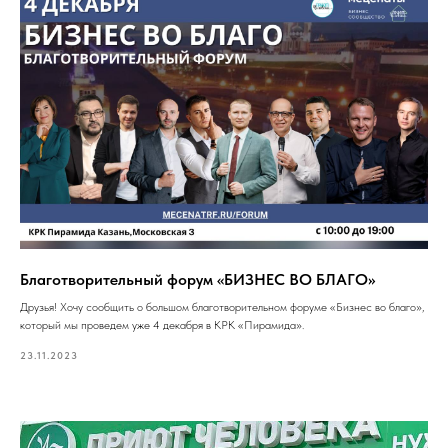
Благотворительный форум «БИЗНЕС ВО БЛАГО»
Друзья! Хочу сообщить о большом благотворительном форуме «Бизнес во благо»,
который мы проведем уже 4 декабря в КРК «Пирамида».
23.11.2023