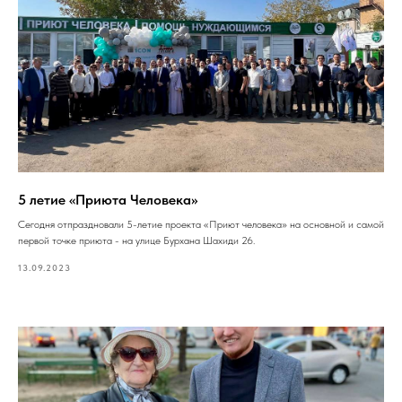
5 летие «Приюта Человека»
Сегодня отпраздновали 5-летие проекта «Приют человека» на основной и самой
первой точке приюта - на улице Бурхана Шахиди 26.
13.09.2023