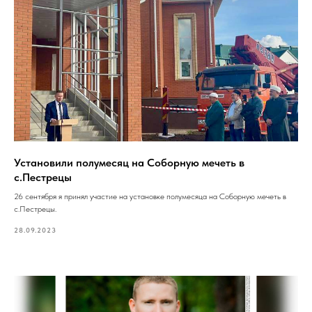
Установили полумесяц на Соборную мечеть в
с.Пестрецы
26 сентября я принял участие на установке полумесяца на Соборную мечеть в
с.Пестрецы.
28.09.2023