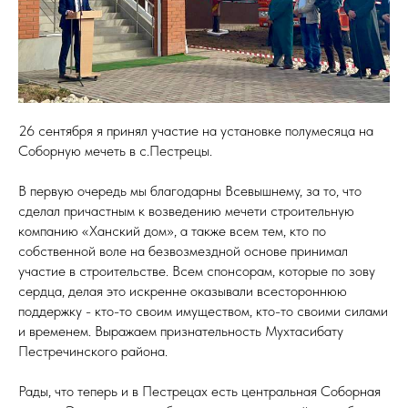
26 сентября я принял участие на установке полумесяца на
Соборную мечеть в с.Пестрецы.
В первую очередь мы благодарны Всевышнему, за то, что
сделал причастным к возведению мечети строительную
компанию «Ханский дом», а также всем тем, кто по
собственной воле на безвозмездной основе принимал
участие в строительстве. Всем спонсорам, которые по зову
сердца, делая это искренне оказывали всестороннюю
поддержку - кто-то своим имуществом, кто-то своими силами
и временем. Выражаем признательность Мухтасибату
Пестречинского района.
Рады, что теперь и в Пестрецах есть центральная Соборная