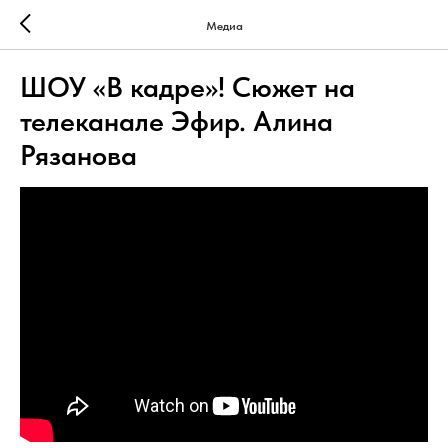
Медиа
ШОУ «В кадре»! Сюжет на
телеканале Эфир. Алина
Рязанова