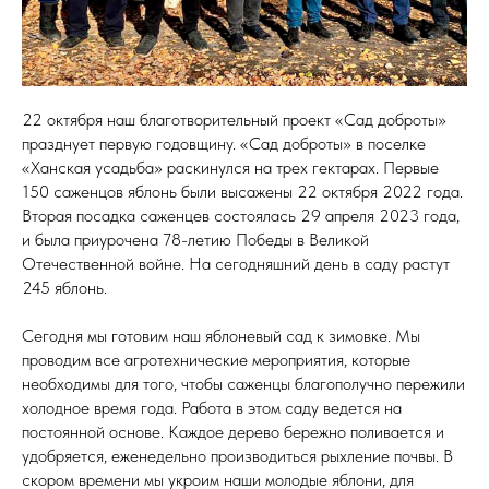
22 октября наш благотворительный проект «Сад доброты»
празднует первую годовщину. «Сад доброты» в поселке
«Ханская усадьба» раскинулся на трех гектарах. Первые
150 саженцов яблонь были высажены 22 октября 2022 года.
Вторая посадка саженцев состоялась 29 апреля 2023 года,
и была приурочена 78-летию Победы в Великой
Отечественной войне. На сегодняшний день в саду растут
245 яблонь.
Сегодня мы готовим наш яблоневый сад к зимовке. Мы
проводим все агротехнические мероприятия, которые
необходимы для того, чтобы саженцы благополучно пережили
холодное время года. Работа в этом саду ведется на
постоянной основе. Каждое дерево бережно поливается и
удобряется, еженедельно производиться рыхление почвы. В
скором времени мы укроим наши молодые яблони, для